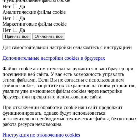
Функциональные файлы cookie
Нет
Да
Аналитические файлы cookie
Нет
Да
Маркетинговые файлы cookie
Нет
Да
Принять все
Отклонить все
Для самостоятельной настройки ознакомтесь с инструкцией
Дополнительные настройки cookies в браузерах
Файлы cookie автоматически загружаются в ваш браузер при
посещении веб-сайта. У вас есть возможность управлять
этими файлами. Если Вы не согласны с использованием
файлов cookies, запретите их сохранение на своём устройстве,
удалите уже имеющиеся файлы cookies через настройки
браузера или прекратите использование сайта.
При отключении обработки cookie наш сайт продолжит
функционировать, однако будут использоваться
исключительно необходимые технические файлы, без которых
работа ресурса невозможна.
Инструкция по отключению cookies