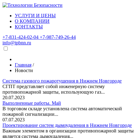
УСЛУГИ И ЦЕНЫ
О КОМПАНИИ
КОНТАКТЫ
+7-831-424-02-04
+7-987-749-26-44
info@tpbnn.ru
Главная
/
Новости
Система газового пожаротушения в Нижнем Новгороде
СГПТ представляет собой инженерную систему
противопожарной защиты, использующую газ...
20.07.2023
Выполненные работы. Май
В торговом складе установлена система автоматической
пожарной сигнализации...
07.07.2023
Проектирование систем дымоудаления в Нижнем Новгороде
Важным элементом в организации противопожарной защиты
является система дымоудаления...