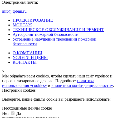
Электронная почта:
info@tpbnn.ru
ПРОЕКТИРОВАНИЕ
МОНТАЖ
ТЕХНИЧЕСКОЕ ОБСЛУЖИВАНИЕ И РЕМОНТ
Аутсорсинг пожарной безопасности
Устранение нарушений требований пожарной
безопасности
О КОМПАНИИ
УСЛУГИ И ЦЕНЫ
КОНТАКТЫ
×
Мы обрабатываем cookies, чтобы сделать наш сайт удобнее и
персонализированее для вас. Подробнее:
политика
использования «cookies»
и
«политики конфиденциальности»
.
Настройки cookies
Выберите, какие файлы cookie вы разрешаете использовать:
Необходимые файлы cookie
Нет
Да