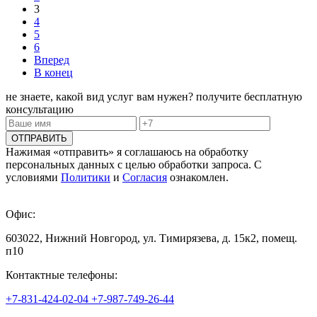
3
4
5
6
Вперед
В конец
не знаете, какой вид услуг вам нужен?
получите бесплатную
консультацию
ОТПРАВИТЬ
Нажимая «отправить» я соглашаюсь на обработку
персональных данных с целью обработки запроса. С
условиями
Политики
и
Согласия
ознакомлен.
Офис:
603022, Нижний Новгород, ул. Тимирязева, д. 15к2, помещ.
п10
Контактные телефоны:
+7-831-424-02-04
+7-987-749-26-44