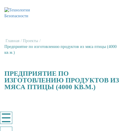
+7-831-424-02-04
+7-987-749-26-44
INFO@TPBNN.RU
Главная
/
Проекты
/
Предприятие по изготовлению продуктов из мяса птицы (4000
кв.м.)
ПРЕДПРИЯТИЕ ПО
ИЗГОТОВЛЕНИЮ ПРОДУКТОВ ИЗ
МЯСА ПТИЦЫ (4000 КВ.М.)