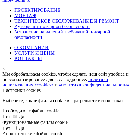
ПРОЕКТИРОВАНИЕ
МОНТАЖ
ТЕХНИЧЕСКОЕ ОБСЛУЖИВАНИЕ И РЕМОНТ
Аутсорсинг пожарной безопасности
Устранение нарушений требований пожарной
безопасности
О КОМПАНИИ
УСЛУГИ И ЦЕНЫ
КОНТАКТЫ
×
Мы обрабатываем cookies, чтобы сделать наш сайт удобнее и
персонализированее для вас. Подробнее:
политика
использования «cookies»
и
«политики конфиденциальности»
.
Настройки cookies
Выберите, какие файлы cookie вы разрешаете использовать:
Необходимые файлы cookie
Нет
Да
Функциональные файлы cookie
Нет
Да
Аналитические файлы cookie