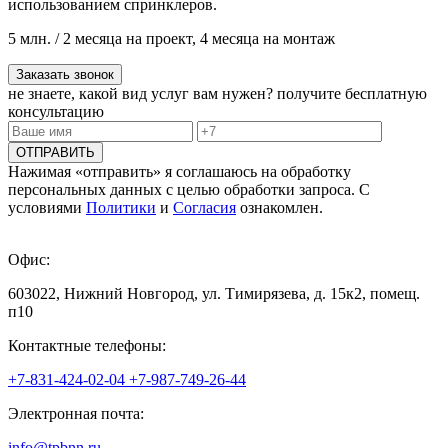
использованием спринклеров.
5 млн. / 2 месяца на проект, 4 месяца на монтаж
Заказать звонок
не знаете, какой вид услуг вам нужен?
получите бесплатную
консультацию
ОТПРАВИТЬ
Нажимая «отправить» я соглашаюсь на обработку
персональных данных с целью обработки запроса. С
условиями
Политики
и
Согласия
ознакомлен.
Офис:
603022, Нижний Новгород, ул. Тимирязева, д. 15к2, помещ.
п10
Контактные телефоны:
+7-831-424-02-04
+7-987-749-26-44
Электронная почта:
info@tpbnn.ru