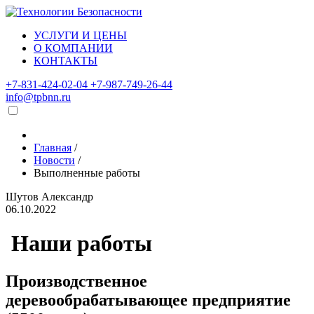
УСЛУГИ И ЦЕНЫ
О КОМПАНИИ
КОНТАКТЫ
+7-831-424-02-04
+7-987-749-26-44
info@tpbnn.ru
Главная
/
Новости
/
Выполненные работы
Шутов Александр
06.10.2022
Наши работы
Производственное
деревообрабатывающее предприятие